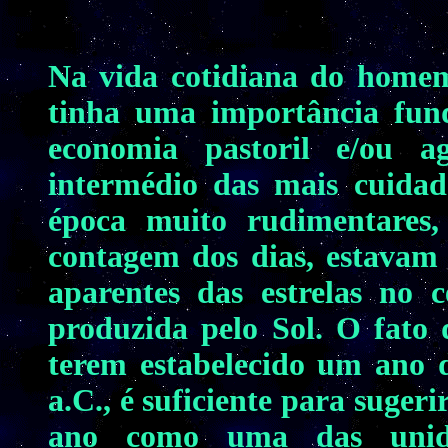
Na vida cotidiana do homem
tinha uma importância fun
economia pastoril e/ou ag
intermédio das mais cuidad
época muito rudimentares
contagem dos dias, estavam r
aparentes das estrelas no
produzida pelo Sol. O fato 
terem estabelecido um ano d
a.C., é suficiente para suge
ano como uma das unid