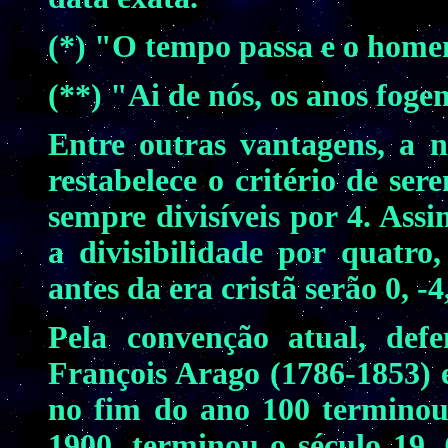
(*) "O tempo passa e o home
(**) "Ai de nós, os anos fog
Entre outras vantagens, a 
restabelece o critério de ser
sempre divisíveis por 4. Ass
a divisibilidade por quatro
antes da era cristã serão 0, -4,
Pela convenção atual, defe
François Arago (1786-1853) 
no fim do ano 100 terminou
1900, terminou o século 19.