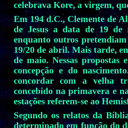
celebrava Kore, a virgem, que
Em 194 d.C., Clemente de Al
de Jesus a data de 19 de 
enquanto outros pretendiam 
19/20 de abril. Mais tarde, e
de maio. Nessas propostas e
concepção e do nascimento
concordar com a velha tr
concebido na primavera e na
estações referem-se ao Hemisf
Segundo os relatos da Bíbli
determinado em função do de