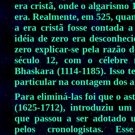
era cristã, onde o algarismo 1
era. Realmente, em 525, quan
a era cristã fosse contada a
idéia de zero era desconhec
zero explicar-se pela razão 
século 12, com o célebre
Bhaskara (1114-1185). Isso 
particular na contagem dos an
Para eliminá-las foi que o a
(1625-1712), introduziu um
que passou a ser adotado u
pelos cronologistas. Es