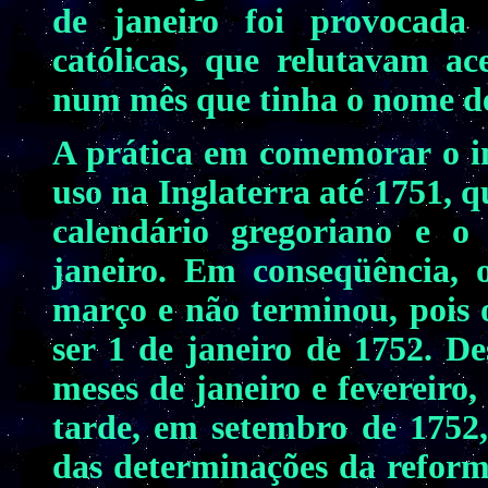
de janeiro foi provocada 
católicas, que relutavam a
num mês que tinha o nome d
A prática em comemorar o in
uso na Inglaterra até 1751, 
calendário gregoriano e 
janeiro. Em conseqüência,
março e não terminou, pois o
ser 1 de janeiro de 1752. D
meses de janeiro e fevereiro
tarde, em setembro de 1752
das determinações da reforma