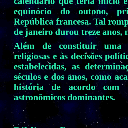
calendário que teria início
equinócio do outono, pr
República francesa. Tal rom
de janeiro durou treze anos, 
Além de constituir uma 
religiosas e às decisões polí
estabelecidas, as determina
séculos e dos anos, como ac
história de acordo com 
astronômicos dominantes.