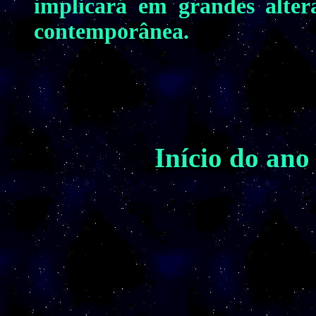
implicará em grandes alter
contemporânea.
Início do ano