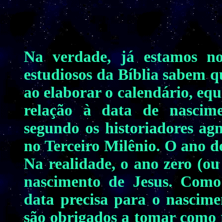
Na verdade, já estamos no
estudiosos da Bíblia sabem q
ao elaborar o calendário, eq
relação à data de nascim
segundo os historiadores agn
no Terceiro Milênio. O ano d
Na realidade, o ano zero (ou
nascimento de Jesus. Como
data precisa para o nascimen
são obrigados a tomar como r