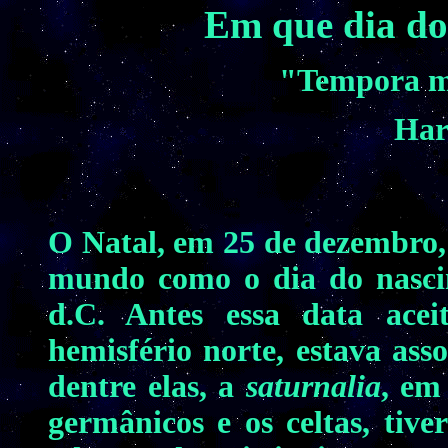
Em que dia do
"Tempora mu
Har
O Natal, em 25 de dezembro,
mundo como o dia do nasci
d.C. Antes essa data acei
hemisfério norte, estava ass
dentre elas, a
saturnalia
, em
germânicos e os celtas, tive