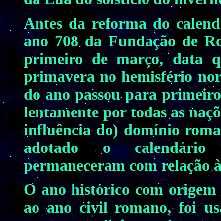
Antes da reforma do calend
ano 708 da Fundação de Ro
primeiro de março, data q
primavera no hemisfério nort
do ano passou para primeiro 
lentamente por todas as naçõ
influência do) domínio rom
adotado o calendário j
permaneceram com relação à
O ano histórico com origem 
ao ano civil romano, foi us