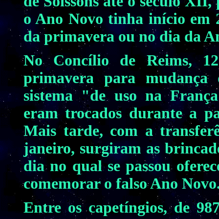
de Soissons até o século XII,
o Ano Novo tinha início em 
da primavera ou no dia da A
No Concílio de Reims, 1
primavera para mudança 
sistema "de uso na França
eram trocados durante a pa
Mais tarde, com a transfer
janeiro, surgiram as brincad
dia no qual se passou oferec
comemorar o falso Ano Novo
Entre os capetíngios, de 987