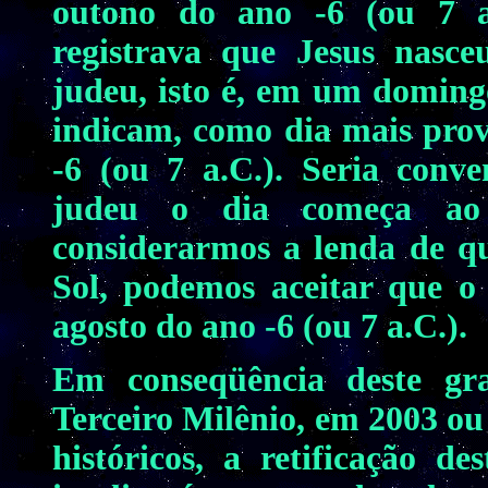
outono do ano -6 (ou 7 a.
registrava que Jesus nas
judeu, isto é, em um domingo
indicam, como dia mais prová
-6 (ou 7 a.C.). Seria conv
judeu o dia começa ao
considerarmos a lenda de qu
Sol, podemos aceitar que o
agosto do ano -6 (ou 7 a.C.).
Em conseqüência deste gra
Terceiro Milênio, em 2003 ou
históricos, a retificação de