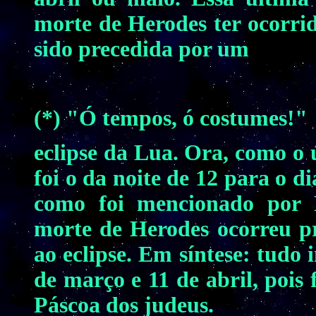
morte de Herodes ter ocorrid
sido precedida por um
(*) "Ó tempos, ó costumes!"
eclipse da Lua. Ora, como o ú
foi o da noite de 12 para o d
como foi mencionado por F
morte de Herodes ocorreu p
ao eclipse. Em síntese: tudo
de março e 11 de abril, pois 
Páscoa dos judeus.