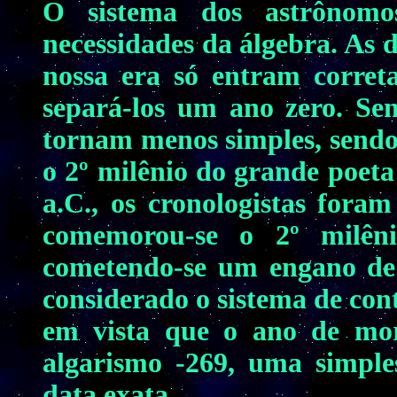
O sistema dos astrônomo
necessidades da álgebra. As d
nossa era só entram correta
separá-los um ano zero. Sem
tornam menos simples, sendo 
o 2º milênio do grande poeta
a.C., os cronologistas fora
comemorou-se o 2º milên
cometendo-se um engano de 
considerado o sistema de con
em vista que o ano de mort
algarismo -269, uma simple
data exata.