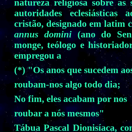
natureza religiosa sobre as
autoridades eclesiásticas 
cristão, designado em latim
annus domini
(ano do Sen
monge, teólogo e historiado
empregou a
(*) "Os anos que sucedem ao
roubam-nos algo todo dia;
No fim, eles acabam por nos
roubar a nós mesmos"
Tábua Pascal Dionisíaca, co