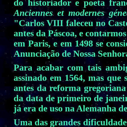
do historiador e poeta fra
Anciennes et modernes géne
"Carlos VIII faleceu no Cast
antes da Páscoa, e contarmos
em Paris, e em 1498 se consi
Anunciação de Nossa Senhora
Para acabar com tais ambig
assinado em 1564, mas que s
antes da reforma gregoriana 
da data de primeiro de janei
já era de uso na Alemanha de
Uma das grandes dificuldades