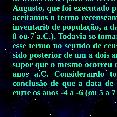
Augusto, que foi executado p
aceitamos o termo recense
inventário de população, a d
8 ou 7 a.C.). Todavia se tom
esse termo no sentido de
cen
sido posterior de um a dois a
supor que o mesmo ocorreu en
anos a.C. Considerando to
conclusão de que a data de 
entre os anos -4 a -6 (ou 5 a 7