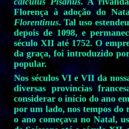
calculus Pisanus
. A rivalid
Florença à adoção do Nat
Florentinus
. Tal uso estende
depois de 1098, e permanec
século XII até 1752. O empr
da graça, foi introduzido po
popular.
Nos séculos VI e VII da noss
diversas províncias france
considerar o início do ano e
por um lado, nos tempos do 
o ano começava no Natal, u