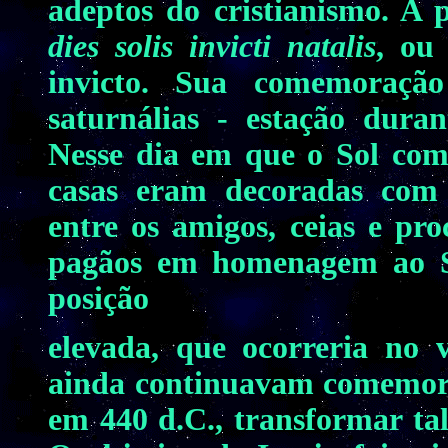
adeptos do cristianismo. A p
dies solis invicti natalis
, ou
invicto. Sua comemoraçã
saturnálias - estação dura
Nesse dia em que o Sol come
casas eram decoradas com 
entre os amigos, ceias e pro
pagãos em homenagem ao So
posição
elevada, que ocorreria no 
ainda continuavam comemoran
em 440 d.C., transformar tal