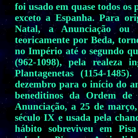
foi usado em quase todos os 
exceto a Espanha. Para or
Natal, a Anunciação ou 
teoricamente por Beda, torno
no Império até o segundo qu
(962-1098), pela realeza i
Plantagenetas (1154-1485)
dezembro para o início do a
beneditinos da Ordem de 
Anunciação, a 25 de março, 
século IX e usada pela chanc
hábito sobreviveu em Pis