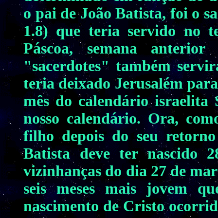
o pai de João Batista, foi o 
1.8) que teria servido no 
Páscoa, semana anterior
"sacerdotes" também servir
teria deixado Jerusalém para
mês do calendário israelita
nosso calendário. Ora, como
filho depois do seu retorno
Batista deve ter nascido 2
vizinhanças do dia 27 de març
seis meses mais jovem qu
nascimento de Cristo ocorrid