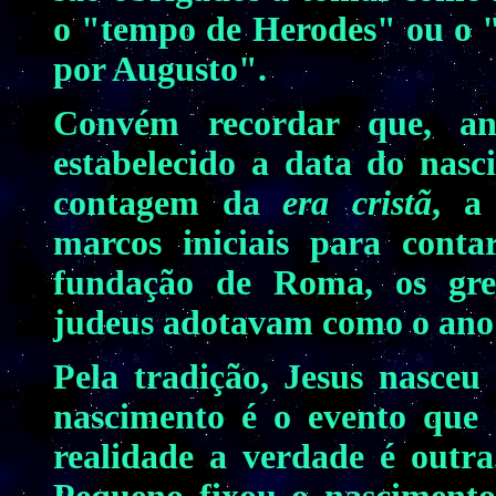
o "tempo de Herodes" ou o 
por Augusto".
Convém recordar que, an
estabelecido a data do nasc
contagem da
era cristã
, a
marcos iniciais para cont
fundação de Roma, os gre
judeus adotavam como o ano 
Pela tradição, Jesus nasceu
nascimento é o evento que 
realidade a verdade é outr