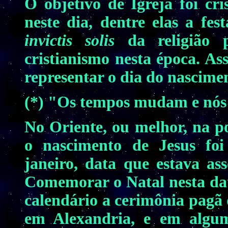
O objetivo de Igreja foi cri
neste dia, dentre elas a fe
invictis solis
da religião p
cristianismo nesta época. As
representar o dia do nascimen
(*) "Os tempos mudam e nó
No Oriente, ou melhor, na p
o nascimento de Jesus foi
janeiro, data que estava as
Comemorar o Natal nesta dat
calendário a cerimônia pagã 
em Alexandria, e em algum