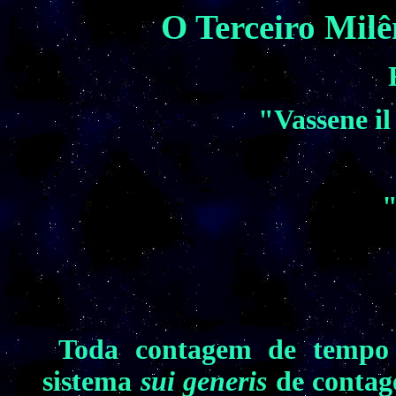
O Terceiro Milê
"Vassene il
"
Toda contagem de tempo 
sistema
sui generis
de contage