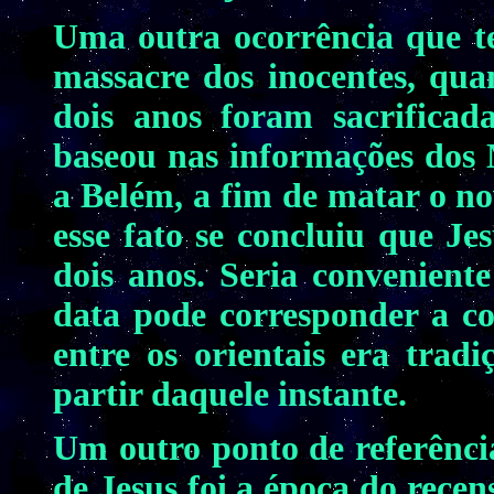
Uma outra ocorrência que tem
massacre dos inocentes, qua
dois anos foram sacrifica
baseou nas informações dos 
a Belém, a fim de matar o no
esse fato se concluiu que Je
dois anos. Seria conveniente
data pode corresponder a co
entre os orientais era trad
partir daquele instante.
Um outro ponto de referênci
de Jesus foi a época do rec