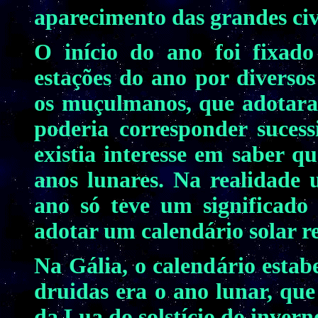
aparecimento das grandes civi
O início do ano foi fixado
estações do ano por diversos
os muçulmanos, que adotaram
poderia corresponder sucess
existia interesse em saber q
anos lunares. Na realidade u
ano só teve um significado
adotar um calendário solar r
Na Gália, o calendário estab
druidas era o ano lunar, que 
da Lua do solstício do invern