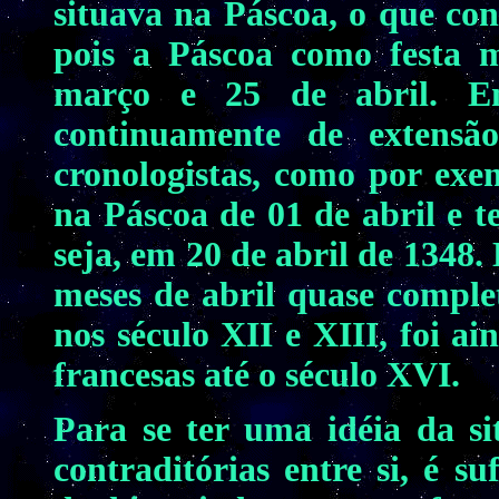
situava na Páscoa, o que co
pois a Páscoa como festa m
março e 25 de abril. Em
continuamente de extensã
cronologistas, como por ex
na Páscoa de 01 de abril e 
seja, em 20 de abril de 1348.
meses de abril quase complet
nos século XII e XIII, foi a
francesas até o século XVI.
Para se ter uma idéia da si
contraditórias entre si, é su