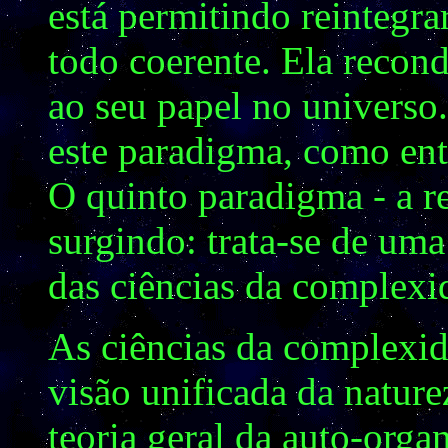
está permitindo reinteg
todo coerente. Ela recon
ao seu papel no universo
este paradigma, como ent
O quinto paradigma - a r
surgindo: trata-se de uma 
das ciências da complexid
As ciências da complex
visão unificada da natur
teoria geral da auto-orga