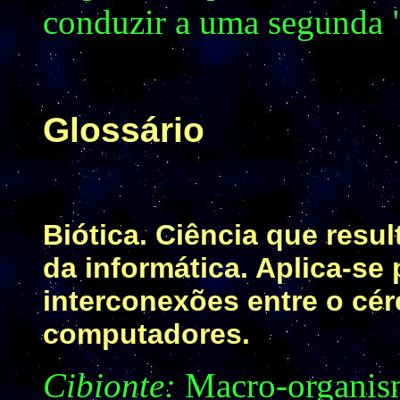
conduzir a uma segunda "
Glossário
Biótica. Ciência que resu
da informática. Aplica-se
interconexões entre o cé
computadores.
Cibionte:
Macro-organism