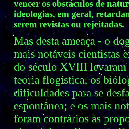
vencer os obstáculos de natur
ideologias, em geral, retarda
serem revistas ou rejeitadas.
Mas desta ameaça - o do
mais notáveis cientistas 
do século XVIII levaram 
teoria flogística; os bió
dificuldades para se desf
espontânea; e os mais no
foram contrários às propo