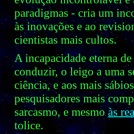
paradigmas - cria um inc
às inovações e ao revisi
cientistas mais cultos.
A incapacidade eterna de
conduzir, o leigo a uma s
ciência, e aos mais sábios
pesquisadores mais compe
sarcasmo, e mesmo
às re
tolice.