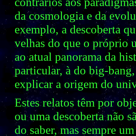
contrários aos paradigma
da cosmologia e da evolu
exemplo, a descoberta qu
velhas do que o próprio 
ao atual panorama da his
particular, à do big-bang,
explicar a origem do univ
Estes relatos têm por ob
ou uma descoberta não sã
do saber, mas sempre um