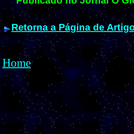
Publicado no Jornal
O Gl
Retorna a Página de Artig
Home