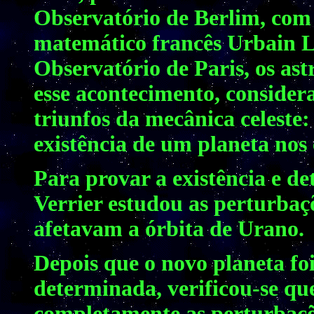
Observatório de Berlim, com 
matemático francês Urbain Le
Observatório de Paris, os a
esse acontecimento, conside
triunfos da mecânica celeste
existência de um planeta nos 
Para provar a existência e d
Verrier estudou as perturbaçõ
afetavam a órbita de Urano.
Depois que o novo planeta fo
determinada, verificou-se qu
completamente as perturbaç