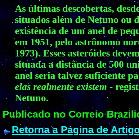
As últimas descobertas, desde
situados além de Netuno ou 
existência de um anel de peq
em 1951, pelo astrônomo nor
1973). Esses asteróides devem
situada a distância de 500 u
anel seria talvez suficiente p
elas realmente existem
- regis
Netuno.
Publicado no Correio Brazili
Retorna a Página de Artig