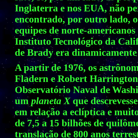
Inglaterra e nos EUA, não pe
encontrado, por outro lado, o
equipes de norte-americanos
Instituto Tecnológico da Cal
de Brady era dinamicamente i
A partir de 1976, os astrôn
Fladern e Robert Harrington
Observatório Naval de Washin
um
planeta X
que descrevesse
em relação a eclíptica e muito
de 7,5 a 15 bilhões de quilô
translação de 800 anos terrest