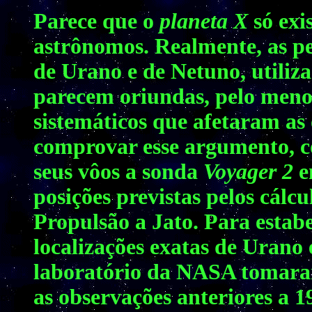
Parece que o
planeta X
só exi
astrônomos. Realmente, as p
de Urano e de Netuno, utiliz
parecem oriundas, pelo menos
sistemáticos que afetaram as
comprovar esse argumento, c
seus vôos a sonda
Voyager 2
e
posições previstas pelos cálc
Propulsão a Jato. Para estabe
localizações exatas de Urano
laboratório da NASA tomara
as observações anteriores a 1