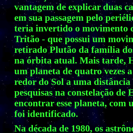
vantagem de explicar duas car
em sua passagem pelo periéli
teria invertido o movimento d
Tritão - que possui um movim
retirado Plutão da família do
na órbita atual. Mais tarde,
um planeta de quatro vezes a 
redor do Sol a uma distância 
pesquisas na constelação de E
encontrar esse planeta, com 
foi identificado.
Na década de 1980, os astrô