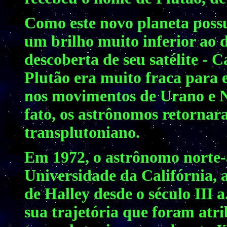
Como este novo planeta poss
um brilho muito inferior ao d
descoberta de seu satélite - 
Plutão era muito fraca para e
nos movimentos de Urano e 
fato, os astrônomos retornar
transplutoniano.
Em 1972, o astrônomo norte-
Universidade da Califórnia,
de Halley desde o século III 
sua trajetória que foram atr