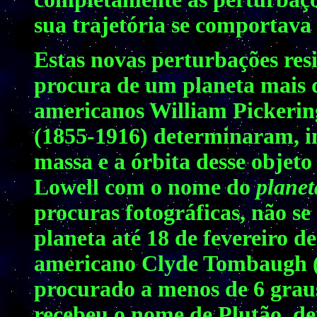
sua trajetória se comportava
Estas novas perturbações res
procura de um planeta mais d
americanos William Pickering
(1855-1916) determinaram, 
massa e a órbita desse objeto
Lowell com o nome do
planet
procuras fotográficas, não s
planeta até 18 de fevereiro 
americano Clyde Tombaugh (1
procurado a menos de 6 graus
recebeu o nome de Plutão, de