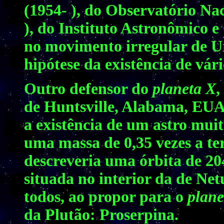
(1954- ), do Observatório Nac
), do Instituto Astronômico e
no movimento irregular de U
hipótese da existência de vár
Outro defensor do
planeta X
,
de Huntsville, Alabama, EUA,
a existência de um astro mui
uma massa de 0,35 vezes a ter
descreveria uma órbita de 204
situada no interior da de Net
todos, ao propor para o
plane
da Plutão: Proserpina.