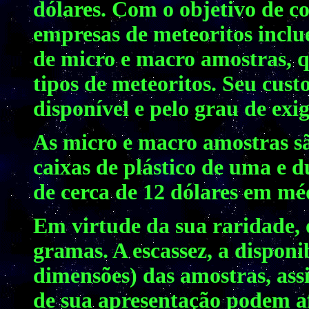
dólares. Com o objetivo de c
empresas de meteoritos incl
de micro e macro amostras, q
tipos de meteoritos. Seu cus
disponível e pelo grau de exi
As micro e macro amostras s
caixas de plástico de uma e d
de cerca de 12 dólares em mé
Em virtude da sua raridade, 
gramas. A escassez, a disponi
dimensões) das amostras, as
de sua apresentação podem af