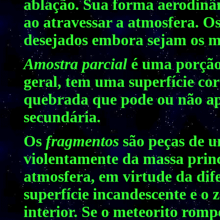
ablação. Sua forma aerodinâm
ao atravessar a atmosfera. O
desejados embora sejam os ma
Amostra parcial
é uma porção 
geral, tem uma superfície cor
quebrada que pode ou não ap
secundária.
Os
fragmentos
são peças de u
violentamente da massa princ
atmosfera, em virtude da dif
superfície incandescente e o 
interior. Se o meteorito romp