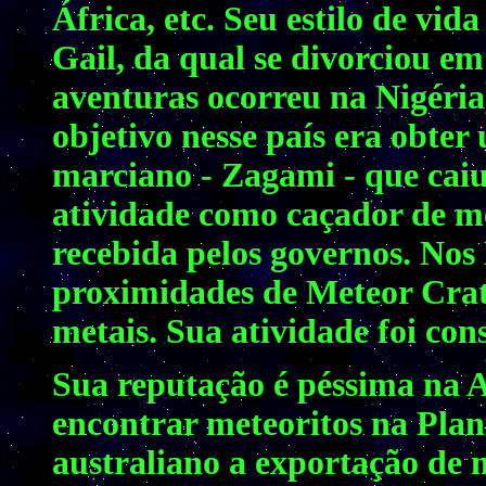
África, etc. Seu estilo de vid
Gail, da qual se divorciou e
aventuras ocorreu na Nigéria
objetivo nesse país era obte
marciano - Zagami - que caiu
atividade como caçador de m
recebida pelos governos. Nos
proximidades de Meteor Crat
metais. Sua atividade foi con
Sua reputação é péssima na A
encontrar meteoritos na Plan
australiano a exportação de m