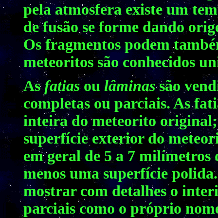
pela atmosfera existe um te
de fusão se forme dando ori
Os fragmentos podem também
meteoritos são conhecidos u
As
fatias
ou
lâminas
são vendi
completas ou parciais. As fa
inteira do meteorito original
superfície exterior do meteo
em geral de 5 a 7 milímetros
menos uma superfície polida.
mostrar com detalhes o interi
parciais como o próprio nome