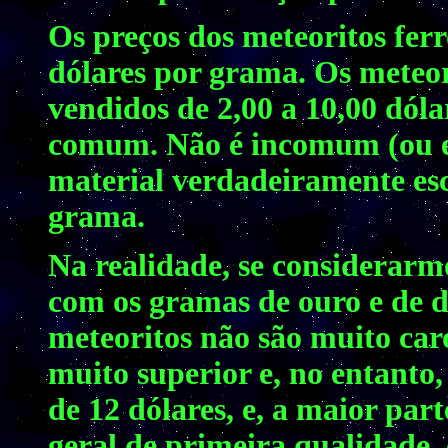
Os preços dos meteoritos fer
dólares por grama. Os meteor
vendidos de 2,00 a 10,00 dól
comum. Não é incomum (ou es
material verdadeiramente esc
grama.
Na realidade, se considerar
com os gramas de ouro e de d
meteoritos não são muito caro
muito superior e, no entanto
de 12 dólares, e, a maior par
geral de primeira qualidade, 