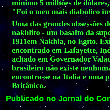
mínimo 5 milhões de dólares,
"Foi o meu mais diabólico in
Uma das grandes obsessões d
nakhlito - um basalto da sup
1911em Nakhla, no Egito. Exi
encontrado em Lafayette, In
achado em Governador Valada
brasileiro não existe nenhum
encontra-se na Italia e uma
Britânico.
Publicado no Jornal do Co