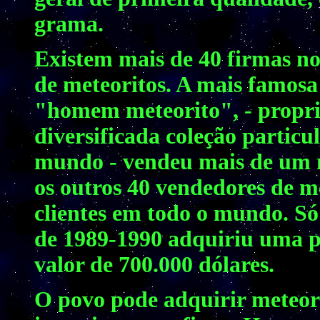
grama.
Existem mais de 40 firmas n
de meteoritos. A mais famosa
"homem meteorito", - propri
diversificada coleção particu
mundo - vendeu mais de um m
os outros 40 vendedores de me
clientes em todo o mundo. S
de 1989-1990 adquiriu uma p
valor de 700.000 dólares.
O povo pode adquirir meteo