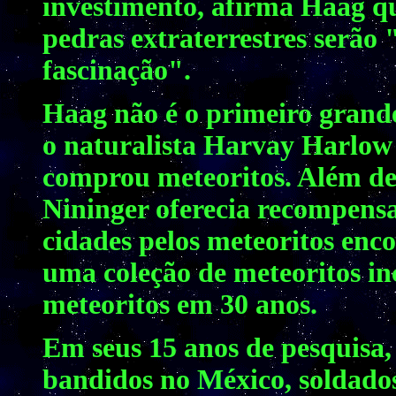
investimento, afirma Haag qu
pedras extraterrestres serão
fascinação".
Haag não é o primeiro grande
o naturalista Harvay Harlow 
comprou meteoritos. Além de 
Nininger oferecia recompensa
cidades pelos meteoritos enc
uma coleção de meteoritos in
meteoritos em 30 anos.
Em seus 15 anos de pesquisa
bandidos no México, soldado