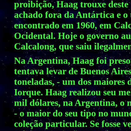
proibição, Haag trouxe deste
achado fora da Antártica e o 
encontrado em 1960, em Calc
Ocidental. Hoje o governo au
Calcalong, que saiu ilegalmen
Na Argentina, Haag foi preso
tentava levar de Buenos Aire
toneladas, - um dos maiores 
Iorque. Haag realizou seu me
mil dólares, na Argentina, o 
- o maior do seu tipo no mun
coleção particular. Se fosse v