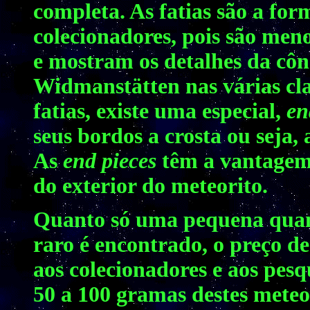
completa. As fatias são a fo
colecionadores, pois são me
e mostram os detalhes da cônd
Widmanstätten nas várias clas
fatias, existe uma especial,
en
seus bordos a crosta ou seja, 
As
end pieces
têm a vantagem 
do exterior do meteorito.
Quanto só uma pequena quan
raro é encontrado, o preço d
aos colecionadores e aos pes
50 a 100 gramas destes meteo