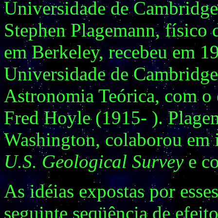
Universidade de Cambridge,
Stephen Plagemann, físico d
em Berkeley, recebeu em 19
Universidade de Cambridge,
Astronomia Teórica, com o e
Fred Hoyle (1915- ). Plage
Washington, colaborou em i
U.S. Geological Survey
e c
As idéias expostas por esses
seguinte seqüência de efeit