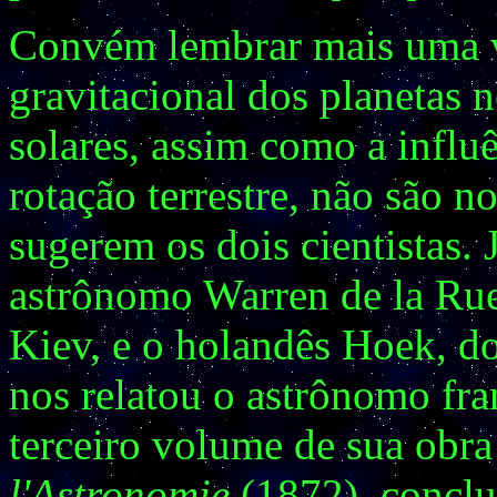
Convém lembrar mais uma ve
gravitacional dos planetas
solares, assim como a influê
rotação terrestre, não são 
sugerem os dois cientistas
astrônomo Warren de la Ru
Kiev, e o holandês Hoek, d
nos relatou o astrônomo fr
terceiro volume de sua obr
l'Astronomie
(1872), conclu