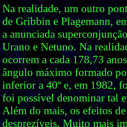
Na realidade, um outro pont
de Gribbin e Plagemann, em
a anunciada superconjunção 
Urano e Netuno. Na realida
ocorrem a cada 178,73 anos
ângulo máximo formado por 
inferior a 40º e, em 1982, 
foi possível denominar tal 
Além do mais, os efeitos d
desprezíveis. Muito mais im