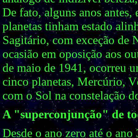
De fato, alguns anos antes,
planetas tinham estado alin
Sagitário, com exceção de 
ocasião em oposição aos ou
de maio de 1941, ocorreu u
cinco planetas, Mercúrio, V
com o Sol na constelação d
A "superconjunção" de to
Desde o ano zero até o ano 