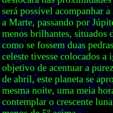
será possível acompanhar a
a Marte, passando por Júpit
menos brilhantes, situados d
como se fossem duas pedras
celeste tivesse colocados a 
objetivo de acentuar a pure
de abril, este planeta se ap
mesma noite, uma meia hora 
contemplar o crescente luna
menos de 5º acima.