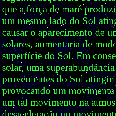
que a força de maré produzi
um mesmo lado do Sol ating
causar o aparecimento de 
solares, aumentaria de modo
superfície do Sol. Em conse
solar, uma superabundância 
provenientes do Sol atingiria
provocando um movimento a
um tal movimento na atmos
desaceleração no movimento