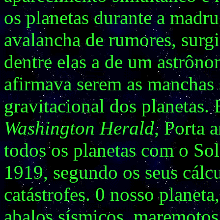
os planetas durante a madr
avalancha de rumores, surgi
dentre elas a de um astrôno
afirmava serem as manchas s
gravitacional dos planetas.
Washington Herald
, Porta 
todos os planetas com o So
1919, segundo os seus cálcu
catástrofes. 0 nosso planeta
abalos sísmicos, maremotos 