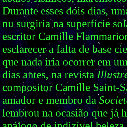
Durante esses dois dias, u
nu surgiria na superfície so
escritor Camille Flammario
esclarecer a falta de base 
que nada iria ocorrer em um
dias antes, na revista
Illustr
compositor Camille Saint-S
amador e membro da
Socie
lembrou na ocasião que já
análogo de indizível beleza