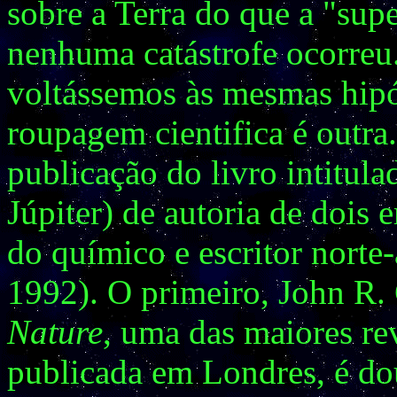
sobre a Terra do que a "sup
nenhuma catástrofe ocorreu
voltássemos às mesmas hipó
roupagem cientifica é outr
publicação do livro intitul
Júpiter) de autoria de dois 
do químico e escritor nort
1992). O primeiro, John R. 
Nature
, uma das maiores rev
publicada em Londres, é dou