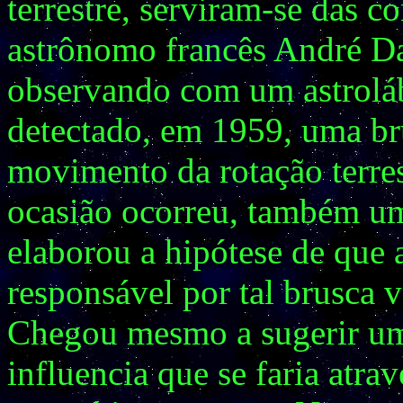
terrestre, serviram-se das 
astrônomo francês André Da
observando com um astroláb
detectado, em 1959, uma bru
movimento da rotação terre
ocasião ocorreu, também um
elaborou a hipótese de que a
responsável por tal brusca v
Chegou mesmo a sugerir um
influencia que se faria atra