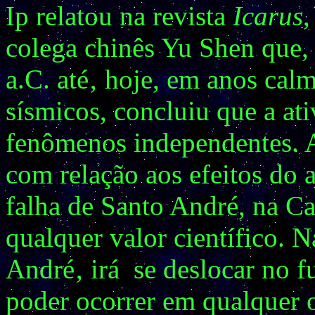
Ip relatou na revista
Icarus
,
colega chinês Yu Shen que, 
a.C. até‚ hoje, em anos cal
sísmicos, concluiu que a ati
fenômenos independentes. A
com relação aos efeitos do 
falha de Santo André, na Ca
qualquer valor científico. N
André‚ irá se deslocar no fu
poder ocorrer em qualquer 