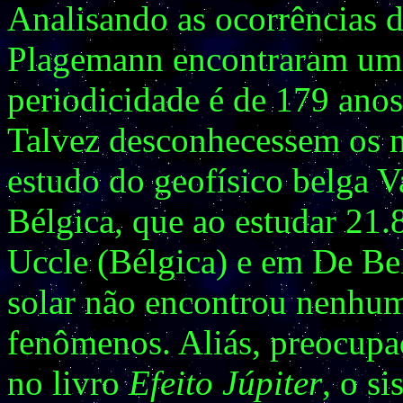
Analisando as ocorrências d
Plagemann encontraram uma 
periodicidade é de 179 anos
Talvez desconhecessem os n
estudo do geofísico belga V
Bélgica, que ao estudar 21.
Uccle (Bélgica) e em De Be
solar não encontrou nenhuma
fenômenos. Aliás, preocupa
no livro
Efeito Júpiter
, o s