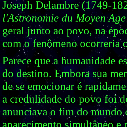
Joseph Delambre (1749-18
l'Astronomie du Moyen Age
geral junto ao povo, na épo
com o fenômeno ocorreria 
Parece que a humanidade es
do destino. Embora sua mem
de se emocionar é rapidame
a credulidade do povo foi 
anunciava o fim do mundo 
aparecimento simultâneo e 