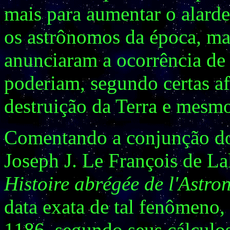
mais para aumentar o alard
os astrônomos da época, mai
anunciaram a ocorrência de
poderiam, segundo certas af
destruição da Terra e mesm
Comentando a conjunção do 
Joseph J. Le François de L
Histoire abrégée de l'Astro
data exata de tal fenômeno,
1186, segundo seus cálculos