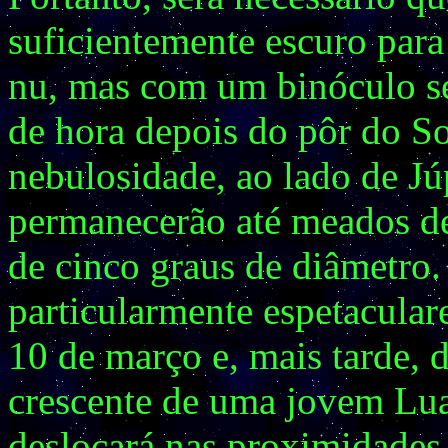
suficientemente escuro para 
nu, mas com um binóculo se
de hora depois do pôr do S
nebulosidade, ao lado de Júp
permanecerão até meados de 
de cinco graus de diâmetro.
particularmente espetacular
10 de março e, mais tarde, 
crescente de uma jovem Lua
deslocará nas proximidades 