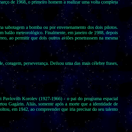
 março de 1968, o primeiro homem a realizar uma volta completa
 uma sabotagem a bomba ou por envenenamento dos dois pilotos.
 balão meteorológico. Finalmente, em janeiro de 1988, depois
éreo, ao permitir que dois outros aviões penetrassem na mesma
de, coragem, perseverança. Deixou uma das mais célebre frases,
i Pavlovith Korolev (1927-1966) - o pai do programa espacial
tou Gagárin. Aliás, somente após a morte que a identidade de
oltou, em 1942, ao compreender que iria precisar do seu talento