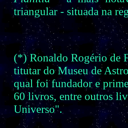
triangular - situada na re
(*) Ronaldo Rogério de F
titutar do Museu de Astr
qual foi fundador e prime
60 livros, entre outros li
Universo".