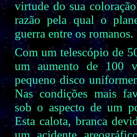
virtude do sua coloraçã
razão pela qual o plan
guerra entre os romanos.
Com um telescópio de 50
um aumento de 100 v
pequeno disco uniformem
Nas condições mais favo
sob o aspecto de um pon
Esta calota, branca dev
um acidente areográfic