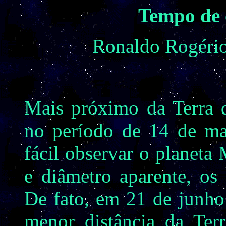
Tempo de 
Ronaldo Rogério
Mais próximo da Terra d
no período de 14 de mai
fácil observar o planeta
e diâmetro aparente, os
De fato, em 21 de junho
menor distância da Ter