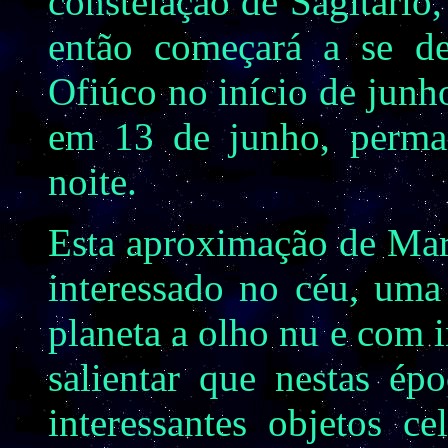
constelação de Sagitário
então começará a se de
Ofiúco no início de junh
em 13 de junho, perman
noite.
Esta aproximação de Mart
interessado no céu, uma
planeta a olho nu e com
salientar que nestas ép
interessantes objetos c