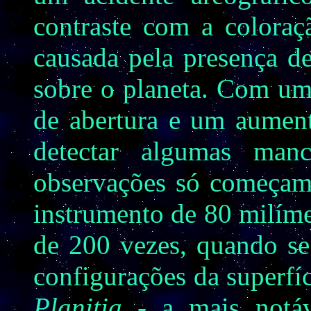
contraste com a coloraç
causada pela presença d
sobre o planeta. Com um
de abertura e um aument
detectar algumas man
observações só começam 
instrumento de 80 milím
de 200 vezes, quando se
configurações da superfíc
Planitia -
a mais notá