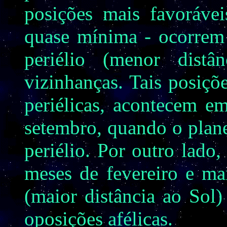
posições mais favorávei
quase mínima - ocorrem
periélio (menor dist
vizinhanças. Tais posiç
periélicas, acontecem e
setembro, quando o plan
periélio. Por outro lado
meses de fevereiro e ma
(maior distância ao Sol
oposições afélicas.