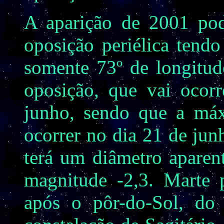
A aparição de 2001 po
oposição periélica tend
somente 73º de longitud
oposição, que vai ocor
junho, sendo que a máx
ocorrer no dia 21 de ju
terá um diâmetro aparen
magnitude -2,3. Marte 
após o pôr-do-Sol, do 