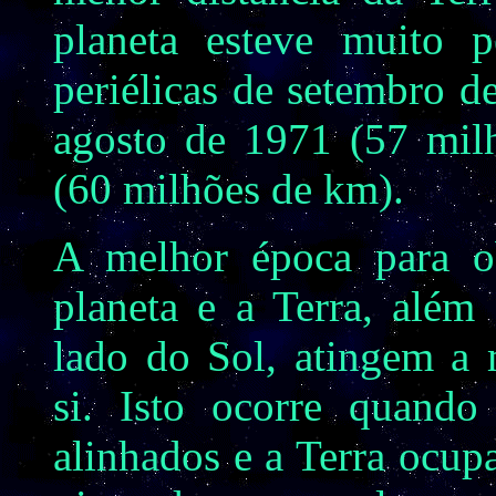
planeta esteve muito p
periélicas de setembro 
agosto de 1971 (57 mil
(60 milhões de km).
A melhor época para o
planeta e a Terra, alé
lado do Sol, atingem a 
si. Isto ocorre quando
alinhados e a Terra ocupa