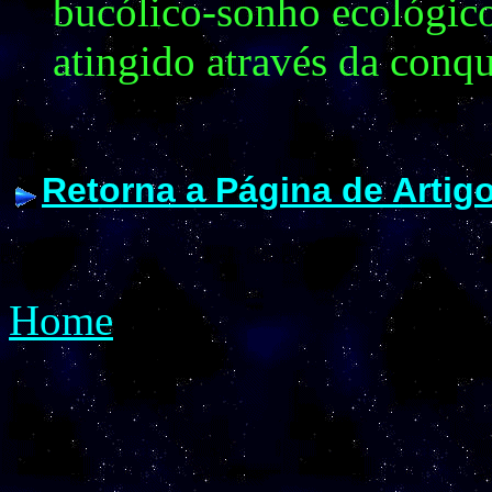
bucólico-sonho ecológico
atingido através da conqu
Retorna a Página de Artig
Home